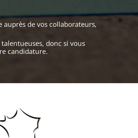
e auprès de vos collaborateurs,
alentueuses, donc si vous
re candidature.