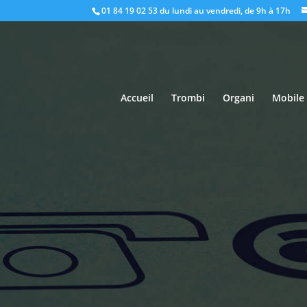
01 84 19 02 53
du lundi au vendredi, de 9h à 17h
Accueil
Trombi
Organi
Mobile