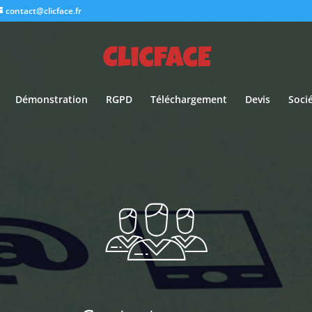
contact@clicface.fr
Démonstration
RGPD
Téléchargement
Devis
Soci