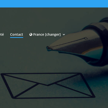
été
Contact
France [changer]