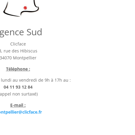
gence Sud
Clicface
8, rue des Hibiscus
34070 Montpellier
Téléphone :
 lundi au vendredi de 9h à 17h au :
04 11 93 12 84
(appel non surtaxé)
E-mail :
ntpellier@clicface.fr