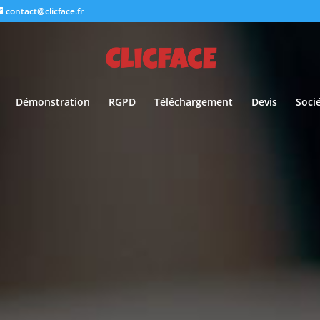
contact@clicface.fr
Démonstration
RGPD
Téléchargement
Devis
Soci