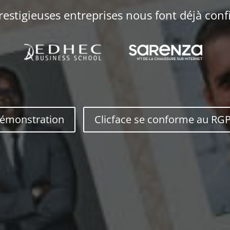
restigieuses entreprises nous font déjà conf
émonstration
Clicface se conforme au RG