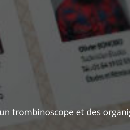
 un trombinoscope et des organ