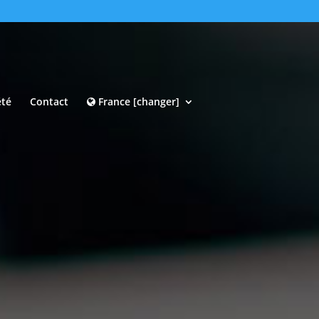
été
Contact
France [changer]