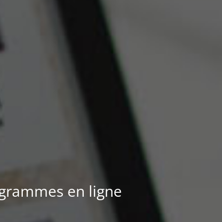
igrammes en ligne