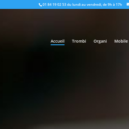
01 84 19 02 53
du lundi au vendredi, de 9h à 17h
Accueil
Trombi
Organi
Mobile