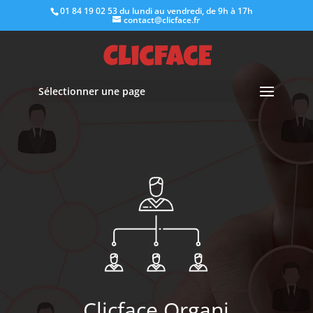
01 84 19 02 53
du lundi au vendredi, de 9h à 17h
contact@clicface.fr
Sélectionner une page
Clicface Organi